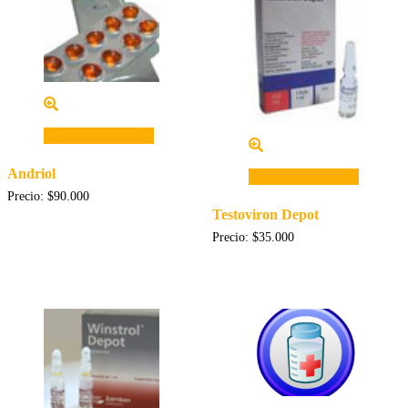
Añadir al carrito
Andriol
Añadir al carrito
Precio:
$
90.000
Testoviron Depot
Precio:
$
35.000