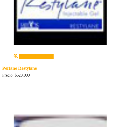
Añadir al carrito
Perlane Restylane
Precio:
$
620.000