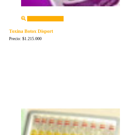
Añadir al carrito
Toxina Botox Disport
Precio:
$
1.215.000