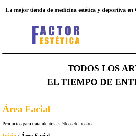
La mejor tienda de medicina estética y deportiva e
TODOS LOS A
EL TIEMPO DE ENTR
Área Facial
Productos para tratamientos estéticos del rostro
Inicio
/ Área Facial