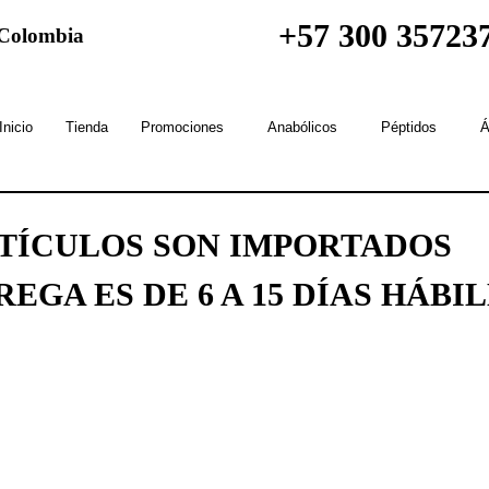
+57 300 35723
n Colombia
Inicio
Tienda
Promociones
Anabólicos
Péptidos
Á
RTÍCULOS SON IMPORTADOS
EGA ES DE 6 A 15 DÍAS HÁBI