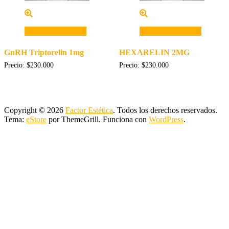
Añadir al carrito
Añadir al carrito
GnRH Triptorelin 1mg
HEXARELIN 2MG
Precio:
$
230.000
Precio:
$
230.000
Copyright © 2026
Factor Estética
. Todos los derechos reservados.
Tema:
eStore
por ThemeGrill. Funciona con
WordPress
.