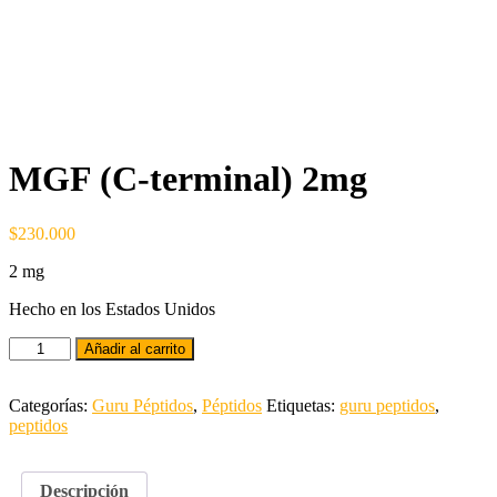
MGF (C-terminal) 2mg
$
230.000
2 mg
Hecho en los Estados Unidos
Añadir al carrito
Categorías:
Guru Péptidos
,
Péptidos
Etiquetas:
guru peptidos
,
peptidos
Descripción