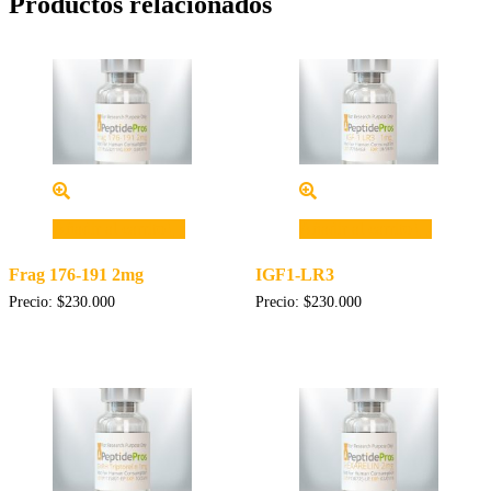
Productos relacionados
Añadir al carrito
Añadir al carrito
Frag 176-191 2mg
IGF1-LR3
Precio:
$
230.000
Precio:
$
230.000