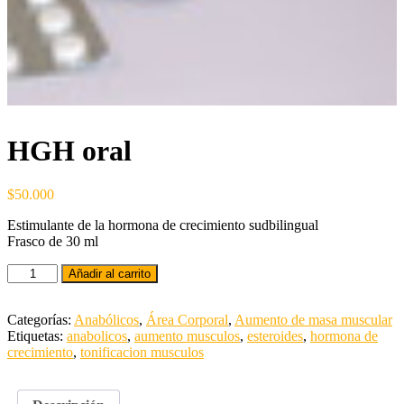
HGH oral
$
50.000
Estimulante de la hormona de crecimiento sudbilingual
Frasco de 30 ml
Añadir al carrito
Categorías:
Anabólicos
,
Área Corporal
,
Aumento de masa muscular
Etiquetas:
anabolicos
,
aumento musculos
,
esteroides
,
hormona de
crecimiento
,
tonificacion musculos