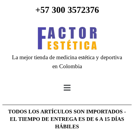
+57 300 3572376
La mejor tienda de medicina estética y deportiva
en Colombia
TODOS LOS ARTÍCULOS SON IMPORTADOS -
EL TIEMPO DE ENTREGA ES DE 6 A 15 DÍAS
HÁBILES