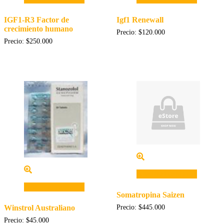
IGF1-R3 Factor de
Igf1 Renewall
crecimiento humano
Precio:
$
120.000
Precio:
$
250.000
Añadir al carrito
Añadir al carrito
Somatropina Saizen
Winstrol Australiano
Precio:
$
445.000
Precio:
$
45.000