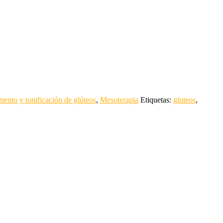
ento y tonificación de glúteos
,
Mesoterapia
Etiquetas:
gluteos
,