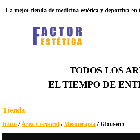
La mejor tienda de medicina estética y deportiva e
TODOS LOS A
EL TIEMPO DE ENTR
Tienda
Inicio
/
Área Corporal
/
Mesoterapia
/ Glousenn