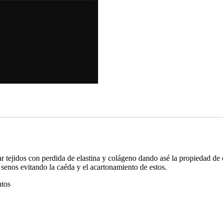
 tejidos con perdida de elastina y colágeno dando asé la propiedad de c
senos evitando la caéda y el acartonamiento de estos.
ntos