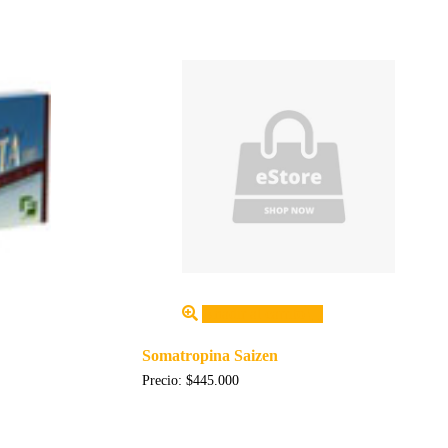
Añadir al carrito
Somatropina Saizen
Precio:
$
445.000