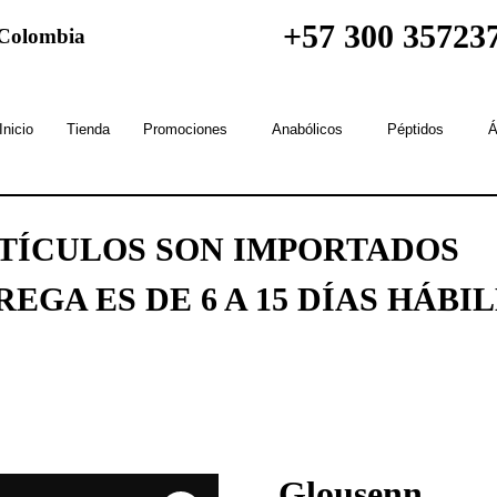
+57 300 35723
n Colombia
Inicio
Tienda
Promociones
Anabólicos
Péptidos
Á
RTÍCULOS SON IMPORTADOS
EGA ES DE 6 A 15 DÍAS HÁBI
Glousenn