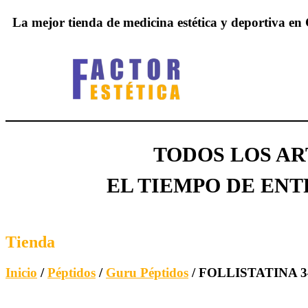
La mejor tienda de medicina estética y deportiva e
TODOS LOS A
EL TIEMPO DE ENTR
Tienda
Inicio
/
Péptidos
/
Guru Péptidos
/ FOLLISTATINA 