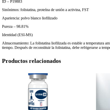
ID – P19883
Sinónimos: folistatina, proteína de unión a activina, FST
Apariencia: polvo blanco liofilizado
Pureza – 98.81%
Identidad (ESI-MS)
Almacenamiento:
La folistatina liofilizada es estable a temperatura
tiempo. Después de reconstituir la folistatina, debe refrigerarse a tem
Productos relacionados