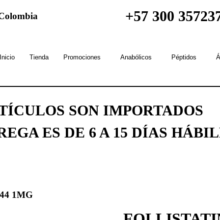
+57 300 35723
n Colombia
Inicio
Tienda
Promociones
Anabólicos
Péptidos
Á
RTÍCULOS SON IMPORTADOS
EGA ES DE 6 A 15 DÍAS HÁBI
344 1MG
FOLLISTATI