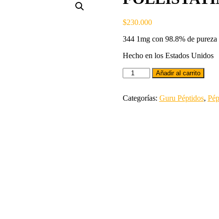
$
230.000
344 1mg con 98.8% de pureza
Hecho en los Estados Unidos
Añadir al carrito
Categorías:
Guru Péptidos
,
Pép