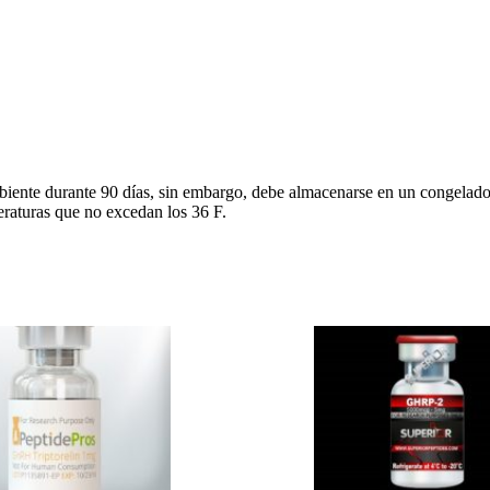
 ambiente durante 90 días, sin embargo, debe almacenarse en un congela
peraturas que no excedan los 36 F.