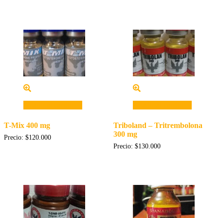
Añadir al carrito
Añadir al carrito
T-Mix 400 mg
Triboland – Tritrembolona
300 mg
Precio:
$
120.000
Precio:
$
130.000