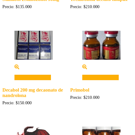
Precio:
$
135.000
Precio:
$
210.000
Añadir al carrito
Añadir al carrito
Decabol 200 mg decaonato de
Primobol
nandrolona
Precio:
$
210.000
Precio:
$
150.000